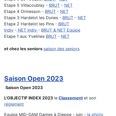
Etape 5 Villacoublay -
BRUT
-
NET
Etape 4 Ormesson -
BRUT
-
NET
Etape 3 Hardelot les Dunes -
BRUT
-
NET
Etape 2 Hardelot les Pins -
BRUT
Indiv
-
NET Indiv
-
BRUT & NET Equipe
Etape 1 aux Yvelines
BRUT
-
NET
et chez les seniors
saison des seniors
Saison Open 2023
Saison Open 2023
L'OBJECTIF INDEX 2023
le
Classement
et son
réglement
Equipe MID-DAM Dames à Dieppe - juin -
la photo