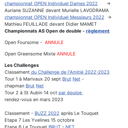
championnat OPEN Individuel Dames 2022
->
Auriane SUZANNE devant Murielle LAVODRAMA
championnat OPEN Individuel Messieurs 2022
->
Mathieu FEUILLADE devant Didier MAMET
Championnats AS Open de double -
règlement
Open
Foursome -
ANNULE
Open
Greensome Mixte
ANNULE
Les Challenges
Classement
du Challenge de l'Amitié 2022-2023
Tour 1 à Marivaux 20 sept
Brut
Net
-
chapman
Brut
Net
Tour 2 à St Aubin 14 oct
par équipe
rendez-vous en mars 2023
Classement -
BUZZ 2022
après Le Touquet
Etape 7 Les Yvelines 15 octobre
Etape 6 Le Touquet
BRUT
-
NET