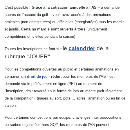
C'est possible !
Grâce à la cotisation annuelle à l'AS –
à demander
auprès de l'accueil du golf – vous avez accès à
des animations
amicales (non enregistrées) ou officielles (enregistrées) tous les mardis
et jeudis.
Certains mardis sont ouverts à tous
(uniquement
compétitions officielles pendant la saison)
le
calendrier
de la
Toutes les inscriptions se font sur
rubrique "JOUER".
Pour les compétitions ouvertes au public et certaines animations en
semaine
un droit de jeu
-
réduit
pour les membres de l'AS - est
demandé via le prélèvement en ligne (PEL) au moment de
l'inscription,
droit reversé sous forme de lots au mérite (voir règlement
de la compétition), tirages au sort, pots ... après l'animation ou en fin de
saison.
Pour certaines compétitions par équipe, challenges inter associations
ou sorties organisées hors SQY, les membres de l'AS peuvent