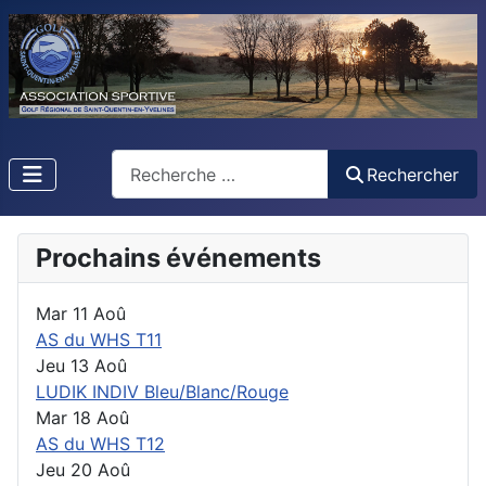
Rechercher
Rechercher
Prochains événements
Mar 11 Aoû
AS du WHS T11
Jeu 13 Aoû
LUDIK INDIV Bleu/Blanc/Rouge
Mar 18 Aoû
AS du WHS T12
Jeu 20 Aoû