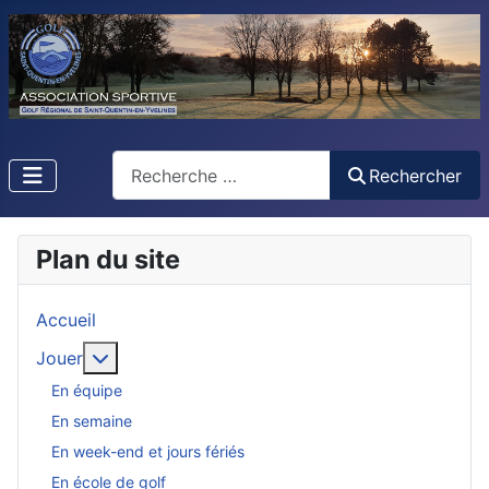
Rechercher
Rechercher
Plan du site
Accueil
En savoir plus : Jouer
Jouer
En équipe
En semaine
En week-end et jours fériés
En école de golf