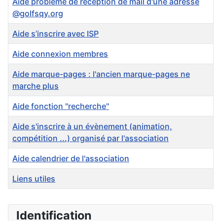
Aide problème de réception de mail d'une adresse
@golfsqy.org
Aide s’inscrire avec ISP
Aide connexion membres
Aide marque-pages : l'ancien marque-pages ne
marche plus
Aide fonction "recherche"
Aide s'inscrire à un évènement (animation,
compétition ...) organisé par l'association
Aide calendrier de l'association
Liens utiles
Articles
Identification