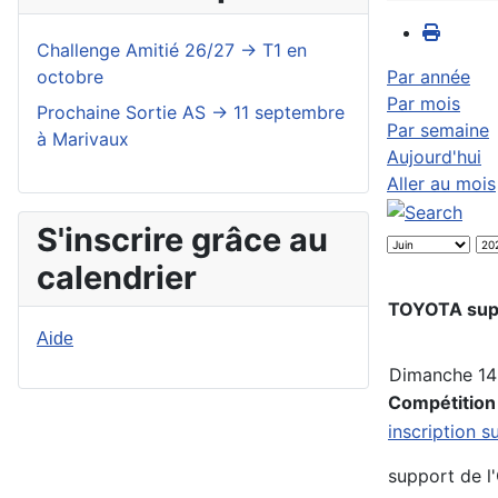
Challenge Amitié 26/27 -> T1 en
octobre
Par année
Par mois
Prochaine Sortie AS -> 11 septembre
Par semaine
à Marivaux
Aujourd'hui
Aller au mois
S'inscrire grâce au
calendrier
TOYOTA sup
Aide
Dimanche 14
Compétition
inscription s
support de 