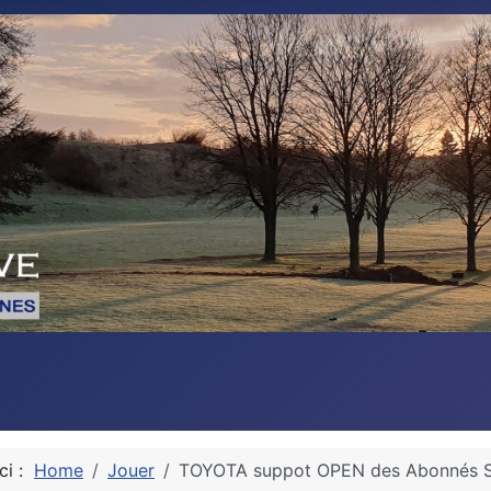
ici :
Home
Jouer
TOYOTA suppot OPEN des Abonnés 