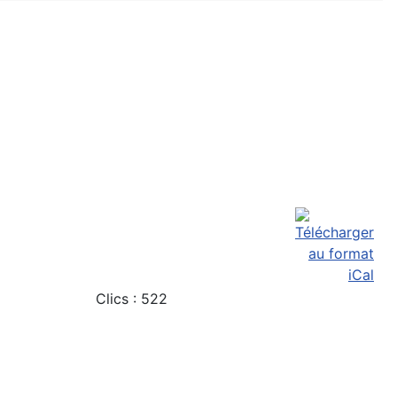
Clics
: 522