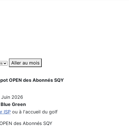
Aller au mois
pot OPEN des Abonnés SQY
 Juin 2026
 Blue Green
ur ISP
ou à l'accueil du golf
l'OPEN des Abonnés SQY