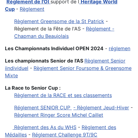
Réglement de l'OI
support de l
Heritage World
Cup
-
Règlement
Règlement Greensome de la St Patrick
-
Règlement de la Fête de l'AS -
Règlement -
Chapman du Beaujolais
Les Championnats Individuel OPEN 2024
-
réglemen
Les championnats Senior de l'AS
Règlement Senior
iindividuel
-
Règlement Senior Foursome & Greensome
Mixte
La Race to Senior Cup :
Règlement de la RACE et ses classements
Réglement SENIOR CUP
- Règlement Jeud-Hiver
-
Règlement Ringer Score Michel Caillet
Règlement des As du WHS
-
Règlement des
Médailles
-
Réglement Challenge 9T/9C