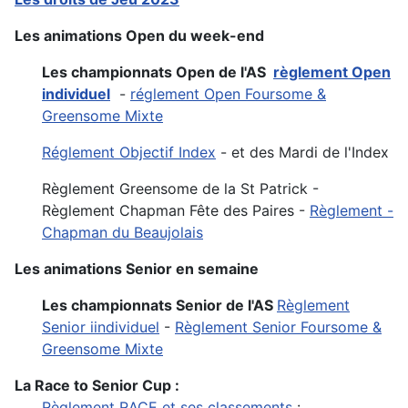
Les animations Open du week-end
Les championnats Open de l'AS
règlement Open
individuel
-
réglement Open Foursome &
Greensome Mixte
Réglement Objectif Index
- et des Mardi de l'Index
Règlement Greensome de la St Patrick -
Règlement Chapman Fête des Paires -
Règlement -
Chapman du Beaujolais
Les animations Senior en semaine
Les championnats Senior de l'AS
Règlement
Senior iindividuel
-
Règlement Senior Foursome &
Greensome Mixte
La Race to Senior Cup :
Règlement RACE et ses classements
: