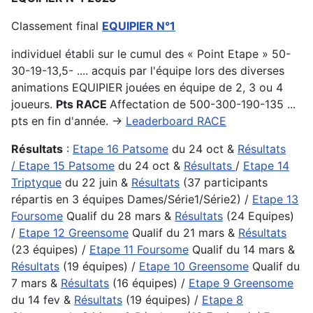
Classement final
EQUIPIER N°1
individuel établi sur le cumul des « Point Etape » 50-
30-19-13,5- .... acquis par l'équipe lors des diverses
animations EQUIPIER jouées en équipe de 2, 3 ou 4
joueurs.
Pts RACE
Affectation de 500-300-190-135 ...
pts en fin d'année. ->
Leaderboard RACE
Résultats
:
Etape 16 Patsome
du 24 oct &
Résultats
/
Etape 15 Patsome
du 24 oct &
Résultats
/
Etape 14
Triptyque
du 22 juin &
Résultats
(37 participants
répartis en 3 équipes Dames/Série1/Série2) /
Etape 13
Foursome
Qualif du 28 mars &
Résultats
(24 Equipes)
/
Etape 12 Greensome
Qualif du 21 mars &
Résultats
(23 équipes) /
Etape 11 Foursome
Qualif du 14 mars &
Résultats
(19 équipes) /
Etape 10 Greensome
Qualif du
7 mars &
Résultats
(16 équipes) /
Etape 9 Greensome
du 14 fev &
Résultats
(19 équipes) /
Etape 8