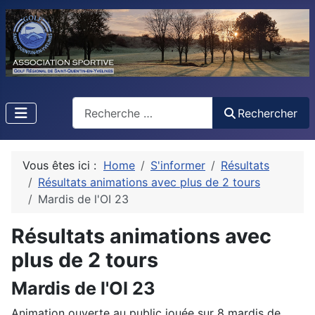
Rechercher
Rechercher
Vous êtes ici :
Home
S'informer
Résultats
Résultats animations avec plus de 2 tours
Mardis de l'OI 23
Résultats animations avec
plus de 2 tours
Mardis de l'OI 23
Animation ouverte au public jouée sur 8 mardis de